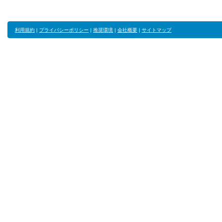
利用規約
|
プライバシーポリシー
|
推奨環境
|
会社概要
|
サイトマップ