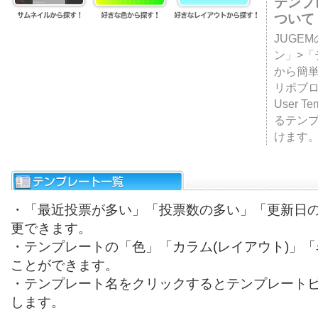
テンプ
ついて
JUGE
ン」>
から簡単
リポブ
User T
るテン
けます
・「最近投票が多い」「投票数の多い」「更新日
更できます。
・テンプレートの「色」「カラム(レイアウト)」
ことができます。
・テンプレート名をクリックするとテンプレート
します。