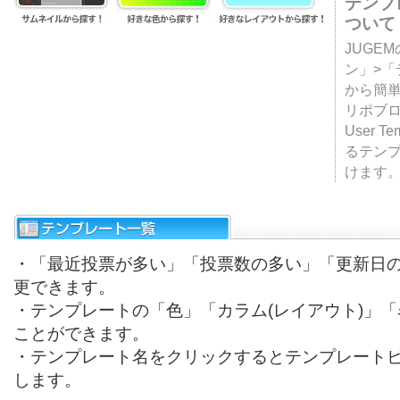
テンプ
ついて
JUGE
ン」>
から簡単
リポブ
User T
るテン
けます
・「最近投票が多い」「投票数の多い」「更新日
更できます。
・テンプレートの「色」「カラム(レイアウト)」
ことができます。
・テンプレート名をクリックするとテンプレート
します。