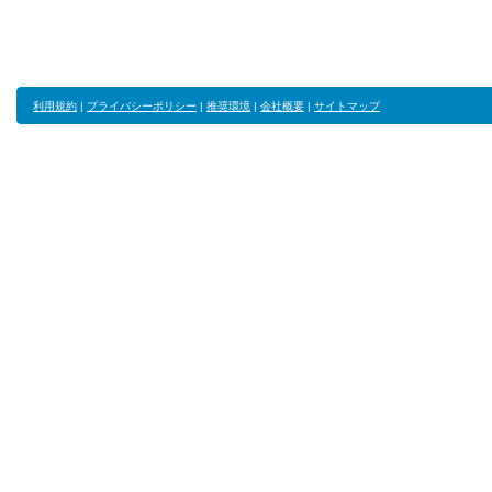
利用規約
|
プライバシーポリシー
|
推奨環境
|
会社概要
|
サイトマップ