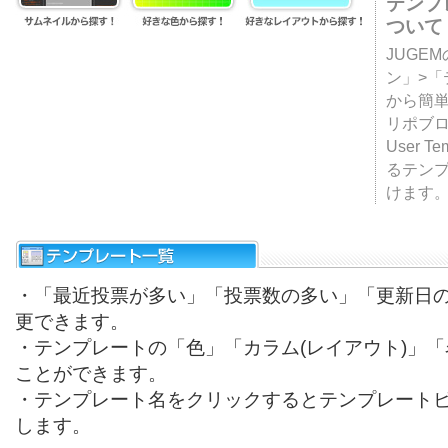
テンプ
ついて
JUGE
ン」>
から簡単
リポブ
User T
るテン
けます
・「最近投票が多い」「投票数の多い」「更新日
更できます。
・テンプレートの「色」「カラム(レイアウト)」
ことができます。
・テンプレート名をクリックするとテンプレート
します。