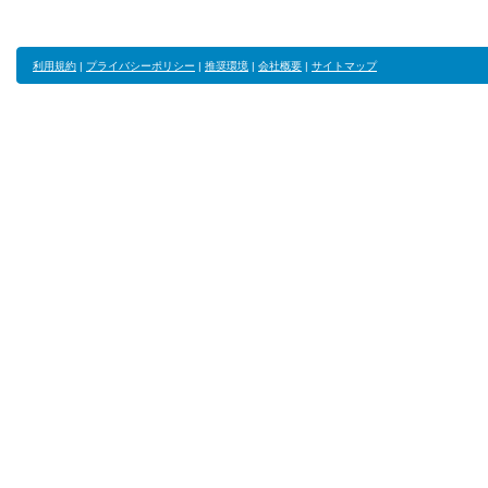
利用規約
|
プライバシーポリシー
|
推奨環境
|
会社概要
|
サイトマップ