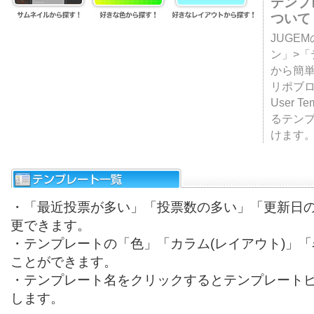
テンプ
ついて
JUGE
ン」>
から簡単
リポブ
User T
るテン
けます
・「最近投票が多い」「投票数の多い」「更新日
更できます。
・テンプレートの「色」「カラム(レイアウト)」
ことができます。
・テンプレート名をクリックするとテンプレート
します。