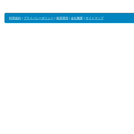
利用規約
|
プライバシーポリシー
|
推奨環境
|
会社概要
|
サイトマップ