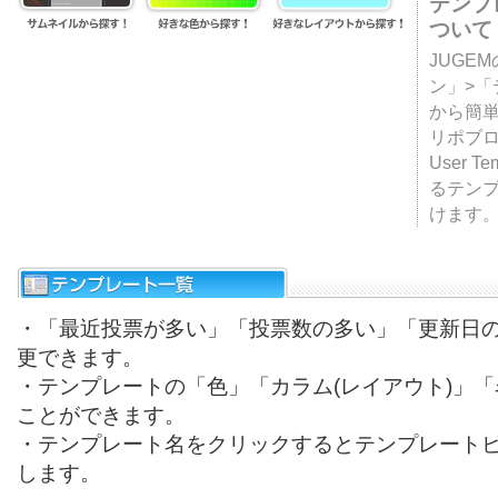
テンプ
ついて
JUGE
ン」>
から簡単
リポブ
User T
るテン
けます
・「最近投票が多い」「投票数の多い」「更新日
更できます。
・テンプレートの「色」「カラム(レイアウト)」
ことができます。
・テンプレート名をクリックするとテンプレート
します。