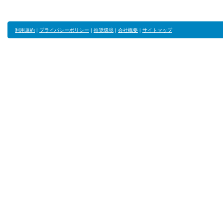
利用規約
|
プライバシーポリシー
|
推奨環境
|
会社概要
|
サイトマップ