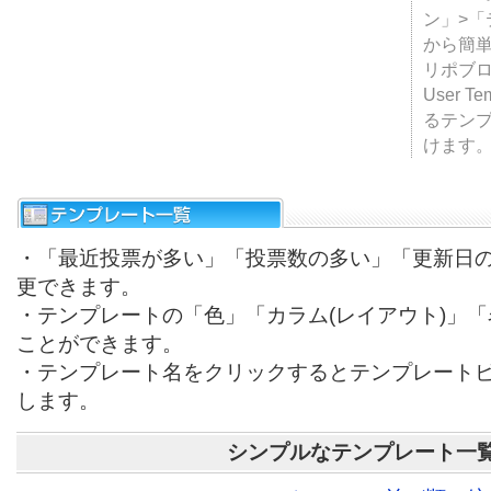
テンプ
ついて
JUGE
ン」>
から簡単
リポブ
User T
るテン
けます
・「最近投票が多い」「投票数の多い」「更新日
更できます。
・テンプレートの「色」「カラム(レイアウト)」
ことができます。
・テンプレート名をクリックするとテンプレート
します。