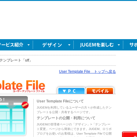
テンプレート「utf」
User Template File トップへ戻る
User Template Fileについて
JUGEMを利用しているユーザーの方々が作成したテン
プレートを公開・共有するページです。
テンプレートの公開・利用について
JUGEMの管理者ページの「デザイン」>「テンプレー
ト変更」ページから簡単にできます。JUGEM、ロリポ
ブログをお使いのお客様は、User Template Fileで公開