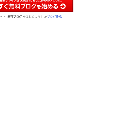
今すぐ
無料ブログ
をはじめよう！ ≫
ブログ作成