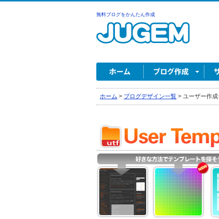
無料ブログをかんたん作成
ホーム
>
ブログデザイン一覧
>
ユーザー作成