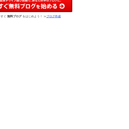
今すぐ
無料ブログ
をはじめよう！ ≫
ブログ作成