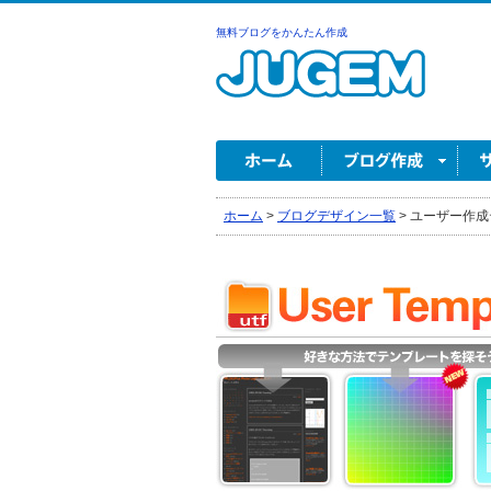
無料ブログをかんたん作成
ホーム
>
ブログデザイン一覧
>
ユーザー作成