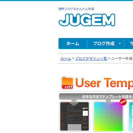
無料ブログをかんたん作成
ホーム
>
ブログデザイン一覧
>
ユーザー作成