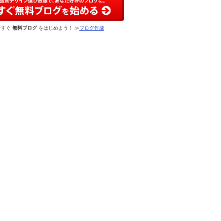
今すぐ
無料ブログ
をはじめよう！ ≫
ブログ作成