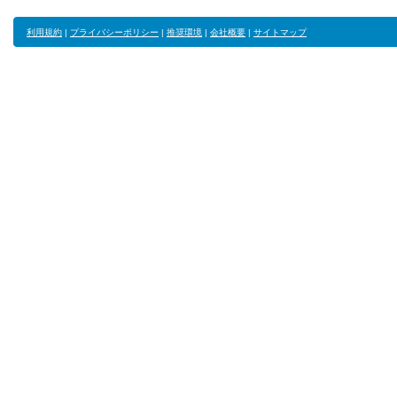
利用規約
|
プライバシーポリシー
|
推奨環境
|
会社概要
|
サイトマップ