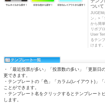
テンプ
ついて
JUGE
ン」>
から簡単
リポブ
User T
るテン
けます
・「最近投票が多い」「投票数の多い」「更新日
更できます。
・テンプレートの「色」「カラム(レイアウト)」
ことができます。
・テンプレート名をクリックするとテンプレート
します。