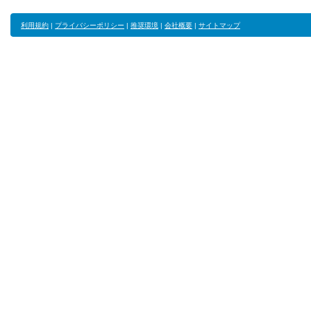
利用規約
|
プライバシーポリシー
|
推奨環境
|
会社概要
|
サイトマップ