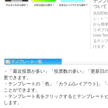
テンプ
ついて
JUGE
ン」>
から簡単
リポブ
User T
るテン
けます
・「最近投票が多い」「投票数の多い」「更新日
更できます。
・テンプレートの「色」「カラム(レイアウト)」
ことができます。
・テンプレート名をクリックするとテンプレート
します。