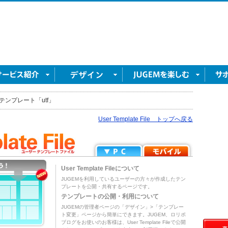
テンプレート「utf」
User Template File トップへ戻る
User Template Fileについて
JUGEMを利用しているユーザーの方々が作成したテン
プレートを公開・共有するページです。
テンプレートの公開・利用について
JUGEMの管理者ページの「デザイン」>「テンプレー
ト変更」ページから簡単にできます。JUGEM、ロリポ
ブログをお使いのお客様は、User Template Fileで公開