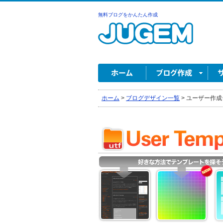
無料ブログをかんたん作成
ホーム
>
ブログデザイン一覧
>
ユーザー作成