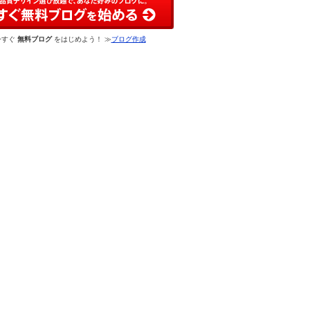
今すぐ
無料ブログ
をはじめよう！ ≫
ブログ作成