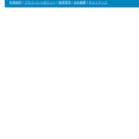
利用規約
|
プライバシーポリシー
|
推奨環境
|
会社概要
|
サイトマップ