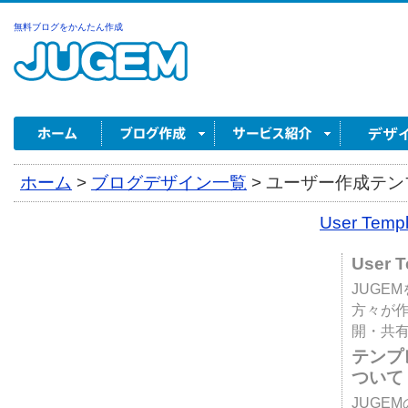
無料ブログをかんたん作成
ホーム
>
ブログデザイン一覧
>
ユーザー作成テンプ
User Tem
User 
JUGE
方々が
開・共
テンプ
ついて
JUGE