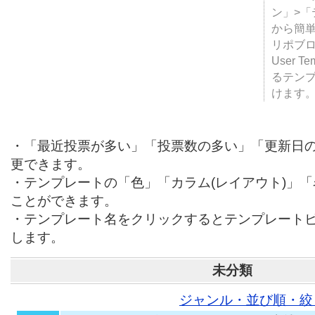
テンプ
ついて
JUGE
ン」>
から簡単
リポブ
User T
るテン
けます
・「最近投票が多い」「投票数の多い」「更新日
更できます。
・テンプレートの「色」「カラム(レイアウト)」
ことができます。
・テンプレート名をクリックするとテンプレート
します。