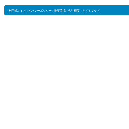
利用規約
|
プライバシーポリシー
|
推奨環境
|
会社概要
|
サイトマップ