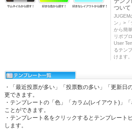
テンプ
ついて
JUGE
ン」>
から簡単
リポブ
User T
るテン
けます
・「最近投票が多い」「投票数の多い」「更新日
更できます。
・テンプレートの「色」「カラム(レイアウト)」
ことができます。
・テンプレート名をクリックするとテンプレート
します。