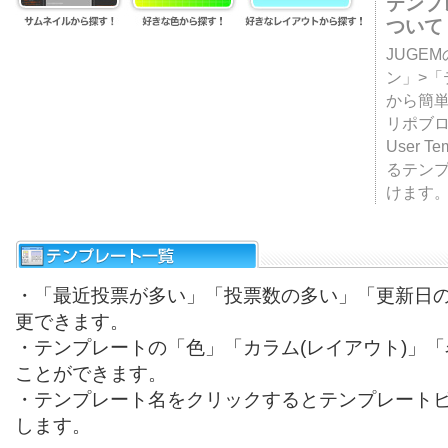
テンプ
ついて
JUGE
ン」>
から簡単
リポブ
User T
るテン
けます
・「最近投票が多い」「投票数の多い」「更新日
更できます。
・テンプレートの「色」「カラム(レイアウト)」
ことができます。
・テンプレート名をクリックするとテンプレート
します。