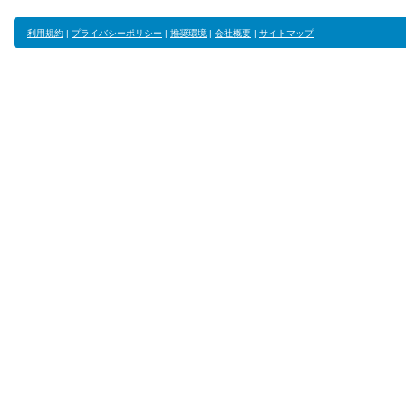
利用規約
|
プライバシーポリシー
|
推奨環境
|
会社概要
|
サイトマップ