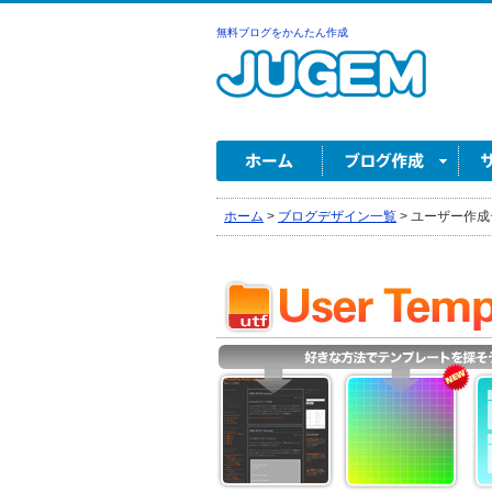
無料ブログをかんたん作成
ホーム
>
ブログデザイン一覧
>
ユーザー作成