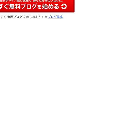
今すぐ
無料ブログ
をはじめよう！ ≫
ブログ作成