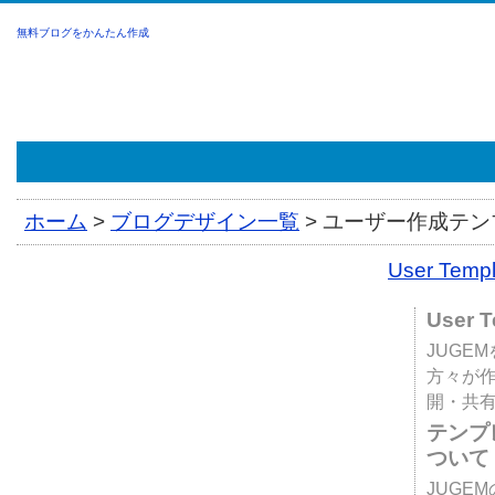
無料ブログをかんたん作成
ホーム
>
ブログデザイン一覧
>
ユーザー作成テンプ
User Tem
User 
JUGE
方々が
開・共
テンプ
ついて
JUGE