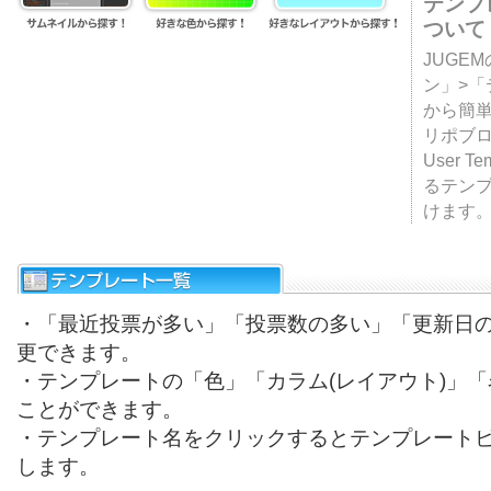
テンプ
ついて
JUGE
ン」>
から簡単
リポブ
User T
るテン
けます
・「最近投票が多い」「投票数の多い」「更新日
更できます。
・テンプレートの「色」「カラム(レイアウト)」
ことができます。
・テンプレート名をクリックするとテンプレート
します。