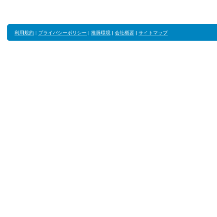
利用規約
|
プライバシーポリシー
|
推奨環境
|
会社概要
|
サイトマップ