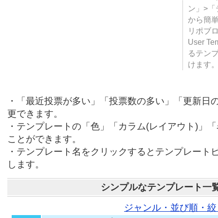
テンプ
ついて
JUGE
ン」>
から簡単
リポブ
User T
るテン
けます
・「最近投票が多い」「投票数の多い」「更新日
更できます。
・テンプレートの「色」「カラム(レイアウト)」
ことができます。
・テンプレート名をクリックするとテンプレート
します。
シンプルなテンプレート一