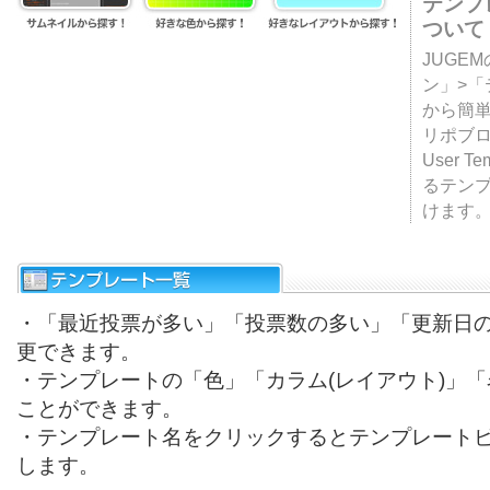
テンプ
ついて
JUGE
ン」>
から簡単
リポブ
User T
るテン
けます
・「最近投票が多い」「投票数の多い」「更新日
更できます。
・テンプレートの「色」「カラム(レイアウト)」
ことができます。
・テンプレート名をクリックするとテンプレート
します。