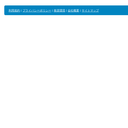
利用規約
|
プライバシーポリシー
|
推奨環境
|
会社概要
|
サイトマップ