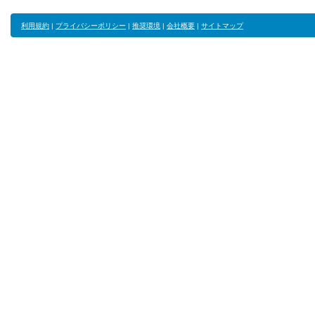
利用規約
|
プライバシーポリシー
|
推奨環境
|
会社概要
|
サイトマップ