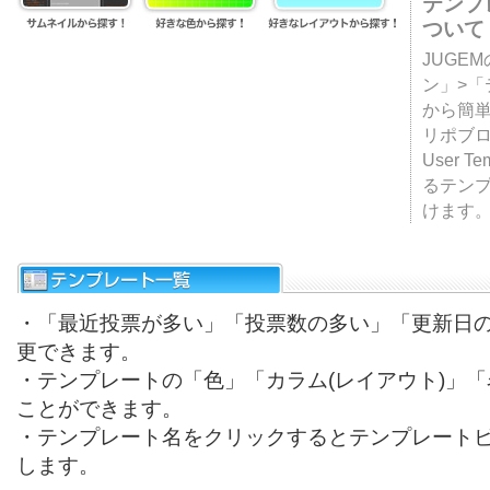
テンプ
ついて
JUGE
ン」>
から簡単
リポブ
User T
るテン
けます
・「最近投票が多い」「投票数の多い」「更新日
更できます。
・テンプレートの「色」「カラム(レイアウト)」
ことができます。
・テンプレート名をクリックするとテンプレート
します。