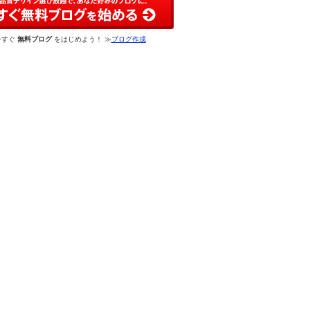
今すぐ
無料ブログ
をはじめよう！ ≫
ブログ作成