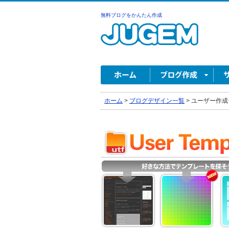
無料ブログをかんたん作成
ホーム
>
ブログデザイン一覧
>
ユーザー作成