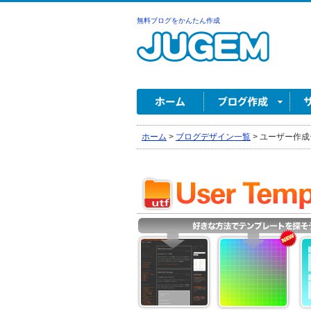
無料ブログをかんたん作成
ホーム
>
ブログデザイン一覧
>
ユーザー作成