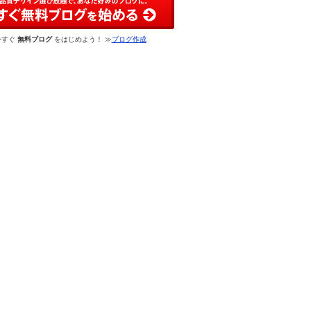
今すぐ
無料ブログ
をはじめよう！ ≫
ブログ作成