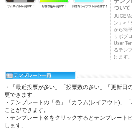
テンプ
ついて
JUGE
ン」>
から簡単
リポブ
User T
るテン
けます
・「最近投票が多い」「投票数の多い」「更新日
更できます。
・テンプレートの「色」「カラム(レイアウト)」
ことができます。
・テンプレート名をクリックするとテンプレート
します。