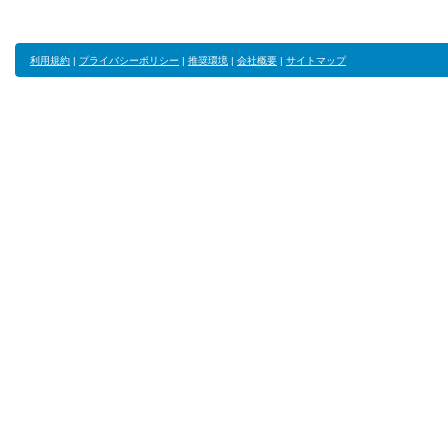
利用規約
|
プライバシーポリシー
|
推奨環境
|
会社概要
|
サイトマップ