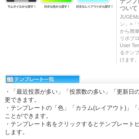
テンプ
ついて
JUGE
ン」>
から簡単
リポブ
User T
るテン
けます
・「最近投票が多い」「投票数の多い」「更新日
更できます。
・テンプレートの「色」「カラム(レイアウト)」
ことができます。
・テンプレート名をクリックするとテンプレート
します。