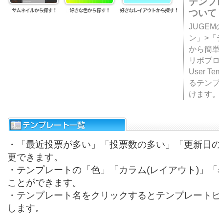
テンプ
ついて
JUGE
ン」>
から簡単
リポブ
User T
るテン
けます
・「最近投票が多い」「投票数の多い」「更新日
更できます。
・テンプレートの「色」「カラム(レイアウト)」
ことができます。
・テンプレート名をクリックするとテンプレート
します。