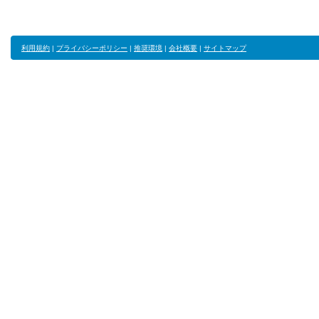
利用規約
|
プライバシーポリシー
|
推奨環境
|
会社概要
|
サイトマップ