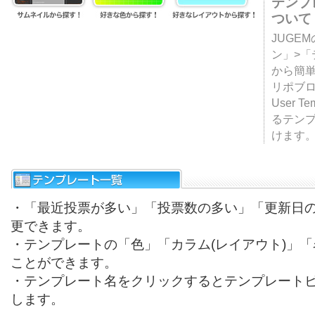
テンプ
ついて
JUGE
ン」>
から簡単
リポブ
User T
るテン
けます
・「最近投票が多い」「投票数の多い」「更新日
更できます。
・テンプレートの「色」「カラム(レイアウト)」
ことができます。
・テンプレート名をクリックするとテンプレート
します。