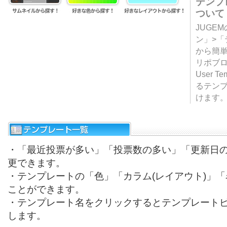
テンプ
ついて
JUGE
ン」>
から簡単
リポブ
User T
るテン
けます
・「最近投票が多い」「投票数の多い」「更新日
更できます。
・テンプレートの「色」「カラム(レイアウト)」
ことができます。
・テンプレート名をクリックするとテンプレート
します。