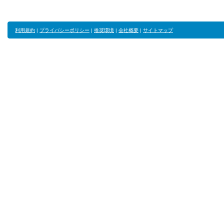
利用規約
|
プライバシーポリシー
|
推奨環境
|
会社概要
|
サイトマップ