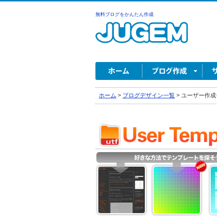
無料ブログをかんたん作成
ホーム
>
ブログデザイン一覧
>
ユーザー作成