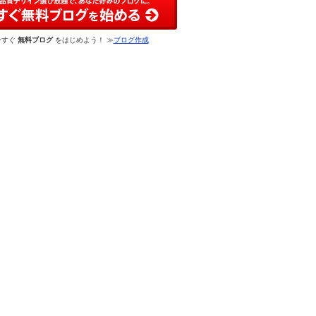
今すぐ
無料ブログ
をはじめよう！ ≫
ブログ作成