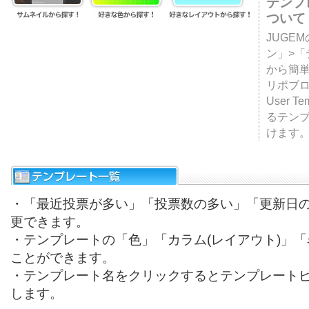
テンプ
ついて
JUGE
ン」>
から簡単
リポブ
User T
るテン
けます
・「最近投票が多い」「投票数の多い」「更新日
更できます。
・テンプレートの「色」「カラム(レイアウト)」
ことができます。
・テンプレート名をクリックするとテンプレート
します。