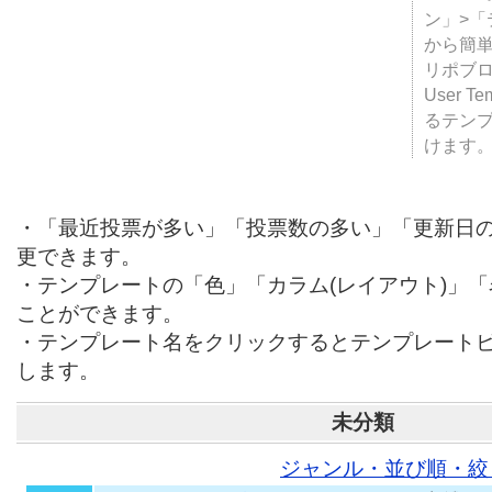
テンプ
ついて
JUGE
ン」>
から簡単
リポブ
User T
るテン
けます
・「最近投票が多い」「投票数の多い」「更新日
更できます。
・テンプレートの「色」「カラム(レイアウト)」
ことができます。
・テンプレート名をクリックするとテンプレート
します。