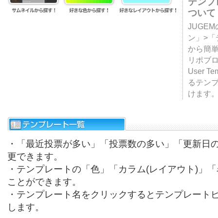
テンプ
ついて
JUGE
ン」>
から簡単
リポブ
User T
るテン
けます
・「最近投票が多い」「投票数の多い」「更新日
更できます。
・テンプレートの「色」「カラム(レイアウト)」
ことができます。
・テンプレート名をクリックするとテンプレート
します。