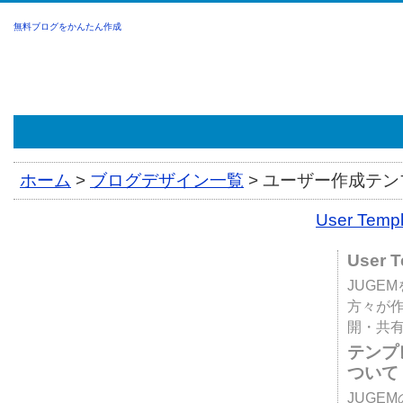
無料ブログをかんたん作成
ホーム
>
ブログデザイン一覧
>
ユーザー作成テンプ
User Tem
User 
JUGE
方々が
開・共
テンプ
ついて
JUGE