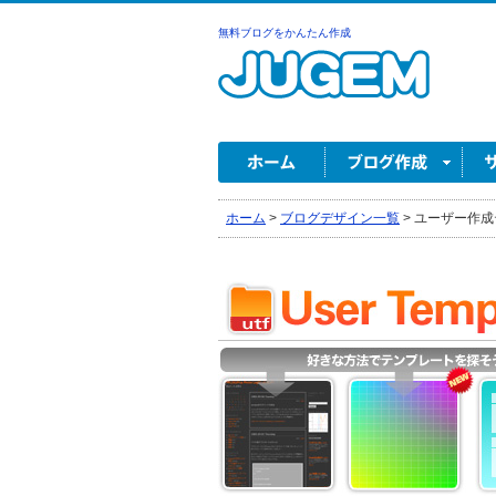
無料ブログをかんたん作成
ホーム
>
ブログデザイン一覧
>
ユーザー作成