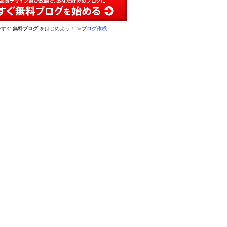
今すぐ
無料ブログ
をはじめよう！ ≫
ブログ作成