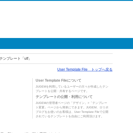
テンプレート「utf」
User Template File トップへ戻る
User Template Fileについて
JUGEMを利用しているユーザーの方々が作成したテン
プレートを公開・共有するページです。
テンプレートの公開・利用について
JUGEMの管理者ページの「デザイン」>「テンプレー
ト変更」ページから簡単にできます。JUGEM、ロリポ
ブログをお使いのお客様は、User Template Fileで公開
されているテンプレートを自由にご利用頂けます。