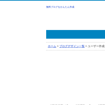
無料ブログをかんたん作成
ホーム
>
ブログデザイン一覧
>
ユーザー作成