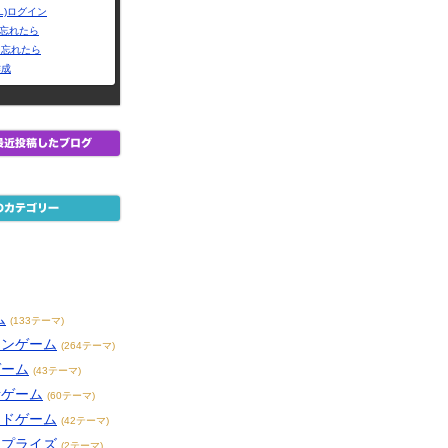
L)ログイン
Dを忘れたら
を忘れたら
作成
ム
(133テーマ)
インゲーム
(264テーマ)
ゲーム
(43テーマ)
話ゲーム
(60テーマ)
ードゲーム
(42テーマ)
・プライズ
(2テーマ)