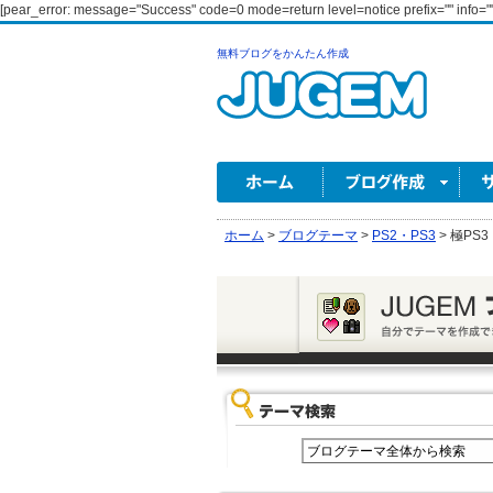
[pear_error: message="Success" code=0 mode=return level=notice prefix="" info=""
無料ブログをかんたん作成
ホーム
>
ブログテーマ
>
PS2・PS3
>
極PS3