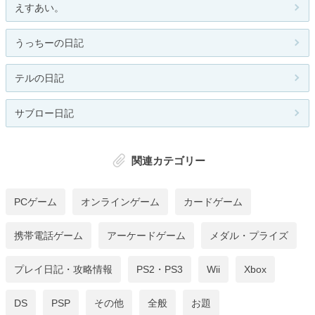
えすあい。
うっちーの日記
テルの日記
サブロー日記
関連カテゴリー
PCゲーム
オンラインゲーム
カードゲーム
携帯電話ゲーム
アーケードゲーム
メダル・プライズ
プレイ日記・攻略情報
PS2・PS3
Wii
Xbox
DS
PSP
その他
全般
お題