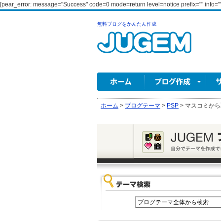
[pear_error: message="Success" code=0 mode=return level=notice prefix="" info=""
無料ブログをかんたん作成
ホーム
>
ブログテーマ
>
PSP
>
マスコミから