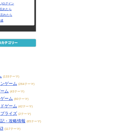
L)ログイン
Dを忘れたら
を忘れたら
作成
ム
(133テーマ)
インゲーム
(264テーマ)
ゲーム
(43テーマ)
話ゲーム
(60テーマ)
ードゲーム
(42テーマ)
・プライズ
(2テーマ)
日記・攻略情報
(65テーマ)
S3
(117テーマ)