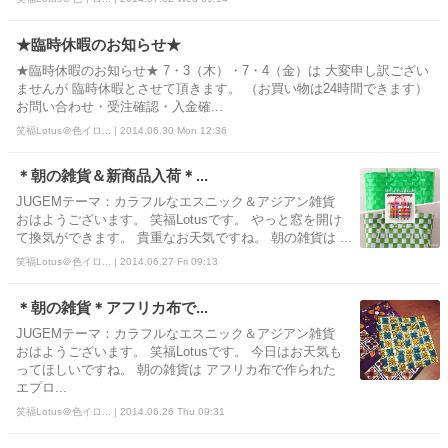
★臨時休暇のお知らせ★
★臨時休暇のお知らせ★ 7・3（木）・7・4（金）は 大変申し訳ござい
ませんが 臨時休暇とさせて頂きます。 （お買い物は24時間できます）
お問い合わせ・受注確認・入金確...
笑福Lotus＠色イロ... | 2014.06.30 Mon 12:36
＊朝の雑貨＆新商品入荷＊...
JUGEMテーマ：カラフルなエスニック＆アジアン雑貨
おはようございます。 笑福Lotusです。 やっと窓を開け
て換気ができます。 貴重なお天気ですね。 朝の雑貨は ...
笑福Lotus＠色イロ... | 2014.06.27 Fri 09:13
＊朝の雑貨＊アフリカ布で...
JUGEMテーマ：カラフルなエスニック＆アジアン雑貨
おはようございます。 笑福Lotusです。 今日はお天気も
ってほしいですね。 朝の雑貨は アフリカ布で作られた
エプロ...
笑福Lotus＠色イロ... | 2014.06.26 Thu 09:31