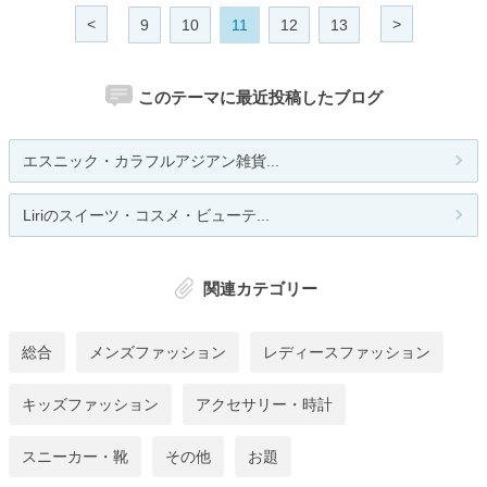
<
>
9
10
11
12
13
このテーマに最近投稿したブログ
エスニック・カラフルアジアン雑貨...
Liriのスイーツ・コスメ・ビューテ...
関連カテゴリー
総合
メンズファッション
レディースファッション
キッズファッション
アクセサリー・時計
スニーカー・靴
その他
お題