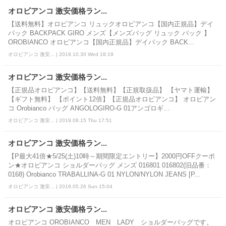
オロビアンコ 激安価格ラン...
【送料無料】オロビアンコ リュックオロビアンコ【国内正規品】デイ
パック BACKPACK GIRO メンズ【メンズバッグ リュック バック 】
OROBIANCO オロビアンコ【国内正規品】デイパック BACK...
オロビアンコ 激安... | 2019.10.30 Wed 18:19
オロビアンコ 激安価格ラン...
【正規品オロビアンコ】【送料無料】【正規取扱品】 【ヤマト運輸】
【ギフト無料】 【ポイント12倍】【正規品オロビアンコ】 オロビアン
コ Orobianco バッグ ANGOLOGIRO-G 01アンゴロギ...
オロビアンコ 激安... | 2019.08.15 Thu 17:51
オロビアンコ 激安価格ラン...
【P最大41倍★5/25(土)10時～期間限定エントリー】2000円OFFクーポ
ン★オロビアンコ ショルダーバッグ メンズ 016801 016802(旧品番：
0168) Orobianco TRABALLINA-G 01 NYLON/NYLON JEANS [P...
オロビアンコ 激安... | 2019.05.26 Sun 15:04
オロビアンコ 激安価格ラン...
オロビアンコ OROBIANCO MEN LADY ショルダーバッグです。