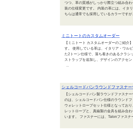
つつ、革の質感がしっかり際立つ組み合
装の仕様変更です。 内装の革には、イタ
ちらは通常でも採用しているカラーですが、
ミニトートのカスタムオーダー
【ミニトート カスタムオーダーのご紹介
す。 使用している革は、イタリア・ワル
た2トーン仕様で、落ち着きのあるクラシ
ストラップを追加し、デザインのアクセ
...
シェルコードバンラウンドファスナー
【シェルコードバン製ラウンドファスナー
のは、シェルコードバン仕様のラウンドフ
ウォレットロープセット仕様となっており
レットロープと、真鍮製の金具を組み合わ
います。 ファスナーには、Talonファスナ