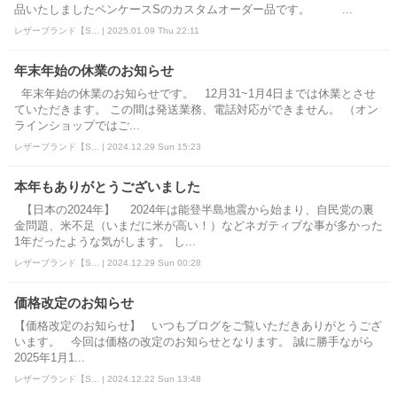
品いたしましたペンケースSのカスタムオーダー品です。 ...
レザーブランド【S... | 2025.01.09 Thu 22:11
年末年始の休業のお知らせ
年末年始の休業のお知らせです。 12月31~1月4日までは休業とさせ
ていただきます。 この間は発送業務、電話対応ができません。 （オン
ラインショップではご...
レザーブランド【S... | 2024.12.29 Sun 15:23
本年もありがとうございました
【日本の2024年】 2024年は能登半島地震から始まり、自民党の裏
金問題、米不足（いまだに米が高い！）などネガティブな事が多かった
1年だったような気がします。 し...
レザーブランド【S... | 2024.12.29 Sun 00:28
価格改定のお知らせ
【価格改定のお知らせ】 いつもブログをご覧いただきありがとうござ
います。 今回は価格の改定のお知らせとなります。 誠に勝手ながら
2025年1月1...
レザーブランド【S... | 2024.12.22 Sun 13:48