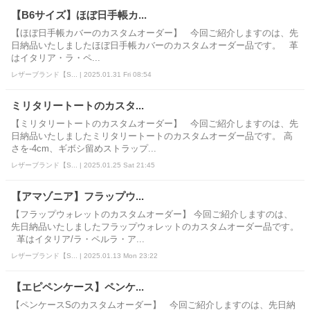
【B6サイズ】ほぼ日手帳カ...
【ほぼ日手帳カバーのカスタムオーダー】 今回ご紹介しますのは、先
日納品いたしましたほぼ日手帳カバーのカスタムオーダー品です。 革
はイタリア・ラ・ペ...
レザーブランド【S... | 2025.01.31 Fri 08:54
ミリタリートートのカスタ...
【ミリタリートートのカスタムオーダー】 今回ご紹介しますのは、先
日納品いたしましたミリタリートートのカスタムオーダー品です。 高
さを-4cm、ギボシ留めストラップ...
レザーブランド【S... | 2025.01.25 Sat 21:45
【アマゾニア】フラップウ...
【フラップウォレットのカスタムオーダー】 今回ご紹介しますのは、
先日納品いたしましたフラップウォレットのカスタムオーダー品です。
革はイタリア/ラ・ペルラ・ア...
レザーブランド【S... | 2025.01.13 Mon 23:22
【エピペンケース】ペンケ...
【ペンケースSのカスタムオーダー】 今回ご紹介しますのは、先日納