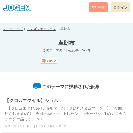
[pear_error: message="Success" code=0 mode=return level=notice
prefix="" info=""]
無料登録
ログイン
テーマトップ
メンズファッション
革財布
革財布
このテーマのついた記事：927件
このテーマに投稿された記事
【クロムエクセル】ショル...
【クロムエクセルのショルダーバッグL/カスタムオーダー】 今回ご
紹介しますのは、先日納品いたしましたショルダーバッグLのカスタム
オーダー品です。 &n...
レザーブランド【S... | 2025.02.06 Thu 23:11