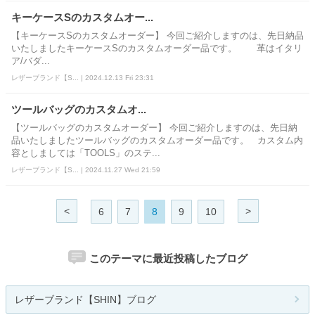
キーケースSのカスタムオー...
【キーケースSのカスタムオーダー】 今回ご紹介しますのは、先日納品
いたしましたキーケースSのカスタムオーダー品です。 革はイタリ
ア/バダ...
レザーブランド【S... | 2024.12.13 Fri 23:31
ツールバッグのカスタムオ...
【ツールバッグのカスタムオーダー】 今回ご紹介しますのは、先日納
品いたしましたツールバッグのカスタムオーダー品です。 カスタム内
容としましては「TOOLS」のステ...
レザーブランド【S... | 2024.11.27 Wed 21:59
<
>
6
7
8
9
10
このテーマに最近投稿したブログ
レザーブランド【SHIN】ブログ