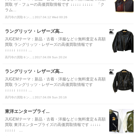
買取 ザ・フューの高価買取情報です ↓↓↓↓↓ ↓↓↓↓↓ 「ク
ラム...
高円寺の買取キン... | 2017.04.12 Wed 00:26
ラングリッツ・レザーズ高...
JUGEMテーマ：新品・古着・洋服など☆無料査定＆高額
買取 ラングリッツ・レザーズの高価買取情報です
↓↓↓↓↓ ↓↓↓↓↓ ...
高円寺の買取キン... | 2017.04.09 Sun 20:24
ラングリッツ・レザーズ高...
JUGEMテーマ：新品・古着・洋服など☆無料査定＆高額
買取 ラングリッツ・レザーズの高価買取情報です
↓↓↓↓↓ ↓↓↓↓↓ ...
高円寺の買取キン... | 2017.04.09 Sun 20:16
東洋エンタープライ...
JUGEMテーマ：新品・古着・洋服など☆無料査定＆高額
買取 東洋エンタープライズの高価買取情報です ↓↓↓↓↓
↓↓↓↓↓ ...