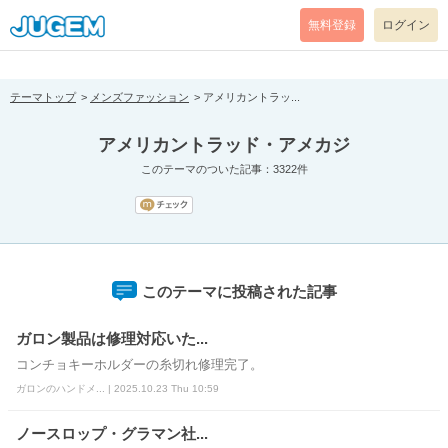
[pear_error: message="Success" code=0 mode=return level=notice
prefix="" info=""]
無料登録
ログイン
テーマトップ
メンズファッション
アメリカントラッ...
アメリカントラッド・アメカジ
このテーマのついた記事：3322件
このテーマに投稿された記事
ガロン製品は修理対応いた...
コンチョキーホルダーの糸切れ修理完了。
ガロンのハンドメ... | 2025.10.23 Thu 10:59
ノースロップ・グラマン社...