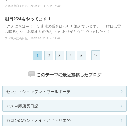
アメ車庫店長日記 | 2025.03.16 Sun 16:40
明日2/24もやってます！
こんにちは～！ ３連休の鎌倉はわりと混んでいます。 昨日は雪
も降るなか お集まりのみなさま ありがとうございました～！ ...
アメ車庫店長日記 | 2025.02.23 Sun 18:06
>
1
2
3
4
5
このテーマに最近投稿したブログ
セレクトショップレトワールボーテ...
アメ車庫店長日記
ガロンのハンドメイドとアトリエの...