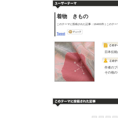
着物 きもの
このテーマに投稿された記事：16483件 | このテーマ
Tweet
日本伝統
作者のブ
その他の