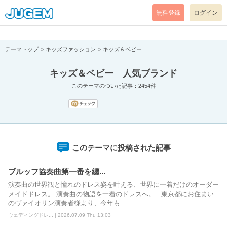
[pear_error: message="Success" code=0 mode=return level=notice
prefix="" info=""]
無料登録
ログイン
テーマトップ
キッズファッション
キッズ＆ベビー ...
キッズ＆ベビー 人気ブランド
このテーマのついた記事：2454件
このテーマに投稿された記事
ブルッフ協奏曲第一番を纏...
演奏曲の世界観と憧れのドレス姿を叶える、世界に一着だけのオーダー
メイドドレス。 演奏曲の物語を一着のドレスへ。 東京都にお住まい
のヴァイオリン演奏者様より、今年も...
ウェディングドレ... | 2026.07.09 Thu 13:03