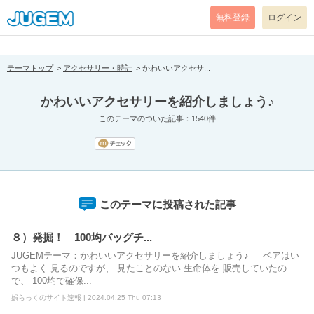
[pear_error: message="Success" code=0 mode=return level=notice
prefix="" info=""]
無料登録
ログイン
テーマトップ
アクセサリー・時計
かわいいアクセサ...
かわいいアクセサリーを紹介しましょう♪
このテーマのついた記事：1540件
このテーマに投稿された記事
８）発掘！ 100均バッグチ...
JUGEMテーマ：かわいいアクセサリーを紹介しましょう♪ ベアはい
つもよく 見るのですが、 見たことのない 生命体を 販売していたの
で、 100均で確保...
娯らっくのサイト速報 | 2024.04.25 Thu 07:13