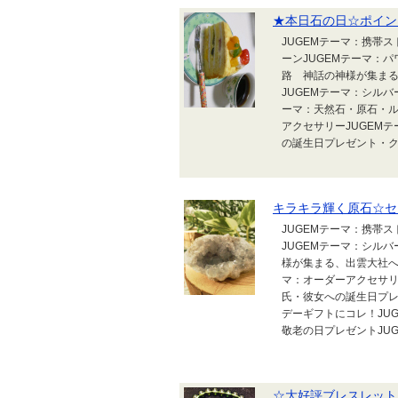
★本日石の日☆ポイン
JUGEMテーマ：携帯
ーンJUGEMテーマ：
路 神話の神様が集まる
JUGEMテーマ：シルバ
ーマ：天然石・原石・ル
アクセサリーJUGEM
の誕生日プレゼント・ク
キラキラ輝く原石☆セ
JUGEMテーマ：携帯
JUGEMテーマ：シル
様が集まる、出雲大社へ
マ：オーダーアクセサリ
氏・彼女への誕生日プ
デーギフトにコレ！JU
敬老の日プレゼントJUG
☆大好評ブレスレット