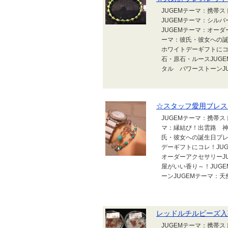
JUGEMテーマ：携帯
JUGEMテーマ：シル
JUGEMテーマ：オーダ
ーマ：彼氏・彼女への
ホワイトデーギフトにコ
石・原石・ルースJUG
タル パワーストーンJU
☆スタッフ愛用ブレス
JUGEMテーマ：携帯ス
マ：縁結び！出雲路 神
氏・彼女への誕生日プ
デーギフトにコレ！JU
オーダーアクセサリーJ
屋がいい香り～！JUG
ーンJUGEMテーマ：天
レッドルチルビーズ入
JUGEMテーマ：携帯ス