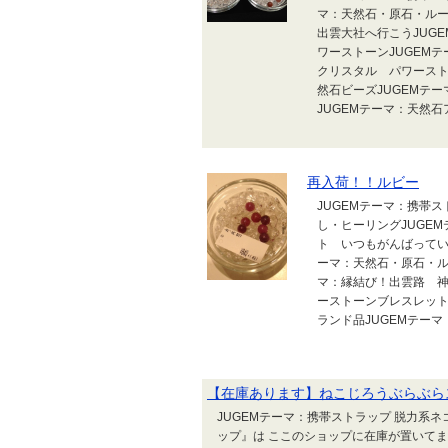
マ：天然石・原石・ルー
出雲大社へ行こうJUG
ワーストーンJUGEM
クリスタル パワースト
然石ビーズJUGEMテ
JUGEMテーマ：天然石
再入荷！！ルビー
JUGEMテーマ：携帯ス
し・ヒーリングJUGE
ト いつもがんばってい
ーマ：天然石・原石・ル
マ：縁結び！出雲路 神
ーストーンブレスレット
ランド品JUGEMテーマ
【在庫あります】ねこじろうぶらぶらスト
JUGEMテーマ：携帯ストラップ 脱力系
ップ』は ここのショップに在庫が置いて