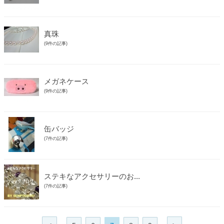
真珠
(9件の記事)
メガネケース
(9件の記事)
缶バッジ
(7件の記事)
ステキなアクセサリーのお...
(7件の記事)