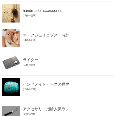
handmade accessories
(12件の記事)
マークジェイコブス 時計
(11件の記事)
ライター
(10件の記事)
ハンドメイドビーズの世界
(10件の記事)
アクセサリ・指輪人気ラン...
(9件の記事)